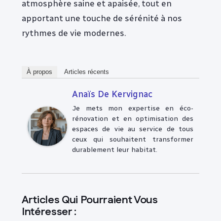
atmosphère saine et apaisée, tout en
apportant une touche de sérénité à nos
rythmes de vie modernes.
À propos
Articles récents
Anaïs De Kervignac
Je mets mon expertise en éco-
rénovation et en optimisation des
espaces de vie au service de tous
ceux qui souhaitent transformer
durablement leur habitat.
Articles Qui Pourraient Vous
Intéresser :