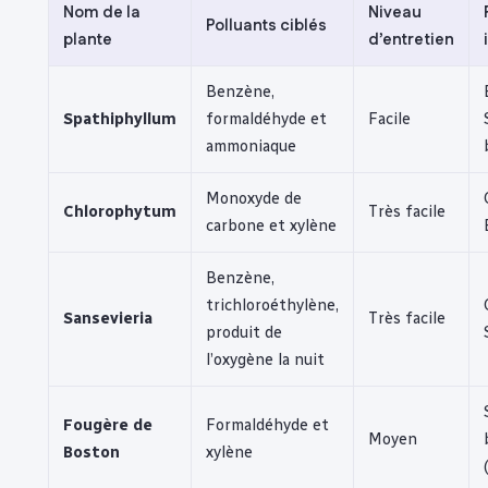
Nom de la
Niveau
Polluants ciblés
plante
d’entretien
Benzène,
Spathiphyllum
formaldéhyde et
Facile
ammoniaque
Monoxyde de
Chlorophytum
Très facile
carbone et xylène
Benzène,
trichloroéthylène,
Sansevieria
Très facile
produit de
l’oxygène la nuit
Fougère de
Formaldéhyde et
Moyen
Boston
xylène