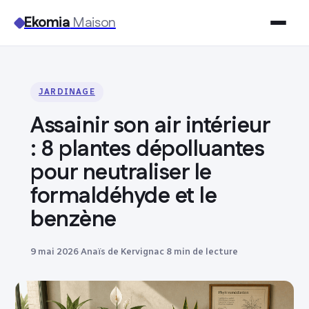
Ekomia
Maison
Maison
JARDINAGE
Bricolage
Assainir son air intérieur
Jardinage
: 8 plantes dépolluantes
pour neutraliser le
Immobilier
formaldéhyde et le
benzène
Déco
9 mai 2026
·
Anaïs de Kervignac
·
8 min de lecture