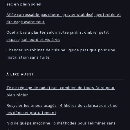
sec en plein soleil
Allée carrossable pas chère : gravier stabilisé, géotextile et
drainage avant tout
Quel arbre à planter selon votre jardin : ombre, petit
espace, sol lourd et vis-à-vis
Changer un robinet de cuisine : guide pratique pour une
installation sans fuite
À LIRE AUSSI
Té de réglage de radiateur : combien de tours faire pour
bien régler
Recycler les pneus usagés : 4 filières de valorisation et où
les déposer gratuitement
Nid de guêpe maçonne : 3 méthodes pour l'éliminer sans