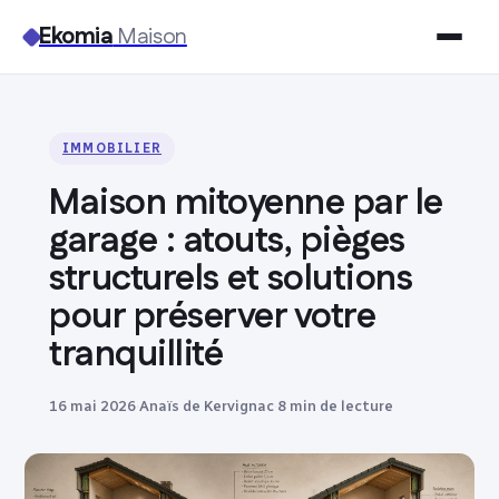
Ekomia
Maison
Maison
IMMOBILIER
Bricolage
Maison mitoyenne par le
Jardinage
garage : atouts, pièges
structurels et solutions
Immobilier
pour préserver votre
tranquillité
Déco
16 mai 2026
·
Anaïs de Kervignac
·
8 min de lecture