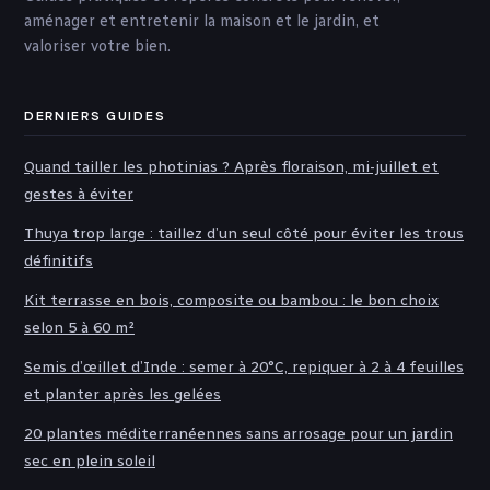
aménager et entretenir la maison et le jardin, et
valoriser votre bien.
DERNIERS GUIDES
Quand tailler les photinias ? Après floraison, mi-juillet et
gestes à éviter
Thuya trop large : taillez d’un seul côté pour éviter les trous
définitifs
Kit terrasse en bois, composite ou bambou : le bon choix
selon 5 à 60 m²
Semis d’œillet d’Inde : semer à 20°C, repiquer à 2 à 4 feuilles
et planter après les gelées
20 plantes méditerranéennes sans arrosage pour un jardin
sec en plein soleil