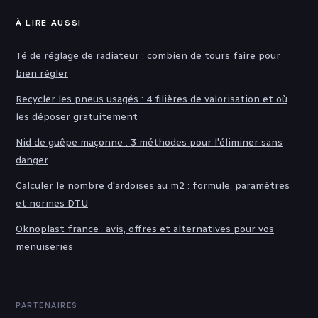
À LIRE AUSSI
Té de réglage de radiateur : combien de tours faire pour
bien régler
Recycler les pneus usagés : 4 filières de valorisation et où
les déposer gratuitement
Nid de guêpe maçonne : 3 méthodes pour l'éliminer sans
danger
Calculer le nombre d'ardoises au m2 : formule, paramètres
et normes DTU
Oknoplast france : avis, offres et alternatives pour vos
menuiseries
PARTENAIRES