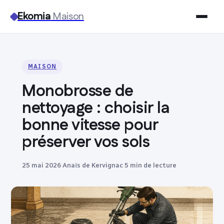
Ekomia
Maison
Maison
MAISON
Bricolage
Monobrosse de
Jardinage
nettoyage : choisir la
bonne vitesse pour
Immobilier
préserver vos sols
Déco
25 mai 2026
·
Anaïs de Kervignac
·
5 min de lecture