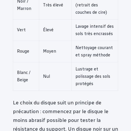
Noir /
Très élevé
(retrait des
Marron
couches de cire)
Lavage intensif des
Vert
Élevé
sols très encrassés
Nettoyage courant
Rouge
Moyen
et spray méthode
Lustrage et
Blanc /
Nul
polissage des sols
Beige
protégés
Le choix du disque suit un principe de
précaution : commencez par le disque le
moins abrasif possible pour tester la
résistance du support. Un disque noir sur un