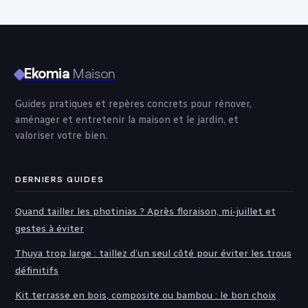
désencombrer,
débarras serein
organiser et
libérer votre
esprit ?
Ekomia
Maison
Guides pratiques et repères concrets pour rénover,
aménager et entretenir la maison et le jardin, et
valoriser votre bien.
DERNIERS GUIDES
Quand tailler les photinias ? Après floraison, mi-juillet et
gestes à éviter
Thuya trop large : taillez d’un seul côté pour éviter les trous
définitifs
Kit terrasse en bois, composite ou bambou : le bon choix