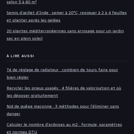
selon 5 à 60 m²
Semis d’œillet d’Inde : semer à 20°C, repiquer à 2 à 4 feuilles
et planter après les gelées
20 plantes méditerranéennes sans arrosage pour un jardin
sec en plein soleil
À LIRE AUSSI
Té de réglage de radiateur : combien de tours faire pour
bien régler
Recycler les pneus usagés : 4 filières de valorisation et où
les déposer gratuitement
Nid de guêpe maçonne : 3 méthodes pour l'éliminer sans
danger
Calculer le nombre d'ardoises au m2 : formule, paramètres
et normes DTU