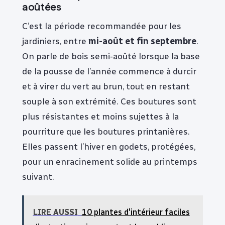
aoûtées
C’est la période recommandée pour les
jardiniers, entre
mi-août et fin septembre
.
On parle de bois semi-aoûté lorsque la base
de la pousse de l’année commence à durcir
et à virer du vert au brun, tout en restant
souple à son extrémité. Ces boutures sont
plus résistantes et moins sujettes à la
pourriture que les boutures printanières.
Elles passent l’hiver en godets, protégées,
pour un enracinement solide au printemps
suivant.
LIRE AUSSI
10 plantes d'intérieur faciles