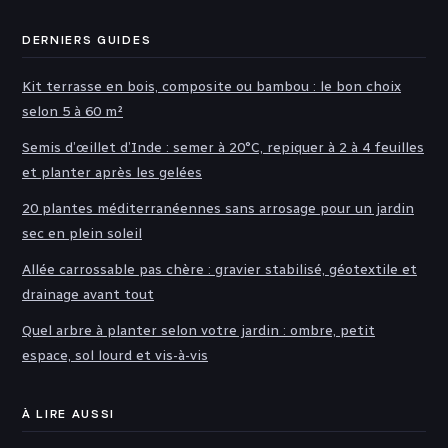
DERNIERS GUIDES
Kit terrasse en bois, composite ou bambou : le bon choix
selon 5 à 60 m²
Semis d’œillet d’Inde : semer à 20°C, repiquer à 2 à 4 feuilles
et planter après les gelées
20 plantes méditerranéennes sans arrosage pour un jardin
sec en plein soleil
Allée carrossable pas chère : gravier stabilisé, géotextile et
drainage avant tout
Quel arbre à planter selon votre jardin : ombre, petit
espace, sol lourd et vis-à-vis
À LIRE AUSSI