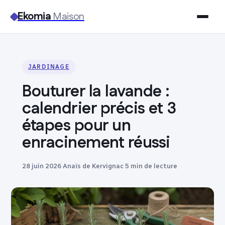
Ekomia
Maison
Maison
JARDINAGE
Bricolage
Bouturer la lavande :
Jardinage
calendrier précis et 3
étapes pour un
Immobilier
enracinement réussi
Déco
28 juin 2026
·
Anaïs de Kervignac
·
5 min de lecture