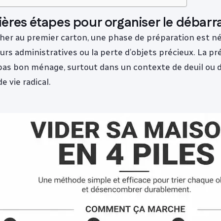
ères étapes pour organiser le débarr
her au premier carton, une phase de préparation est n
eurs administratives ou la perte d’objets précieux. La pr
t pas bon ménage, surtout dans un contexte de deuil ou 
 vie radical.