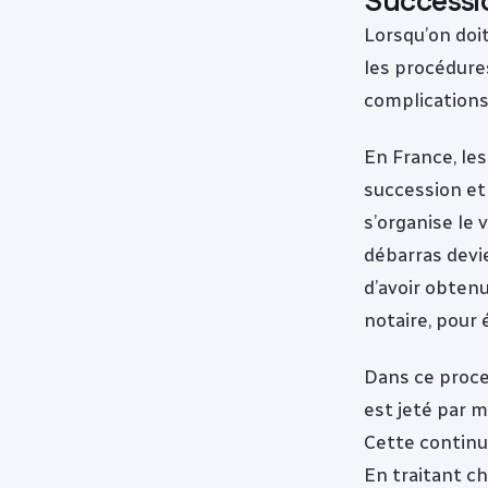
Succession
Lorsqu’on doit
les procédure
complications 
En France, les
succession et 
s’organise le 
débarras devie
d’avoir obtenu
notaire, pour 
Dans ce proce
est jeté par m
Cette continui
En traitant c