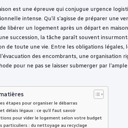
ison est une épreuve qui conjugue urgence logist
onnelle intense. Qu’il s’agisse de préparer une ve
 de libérer un logement après un départ en maison
une succession, la tâche paraît souvent insurmont
n de toute une vie. Entre les obligations légales, l
 l’évacuation des encombrants, une organisation r
hode pour ne pas se laisser submerger par l’ample
 matières
es étapes pour organiser le débarras
t délais légaux : ce qu’il faut savoir
tions pour vider le logement selon votre budget
as particuliers : du nettoyage au recyclage