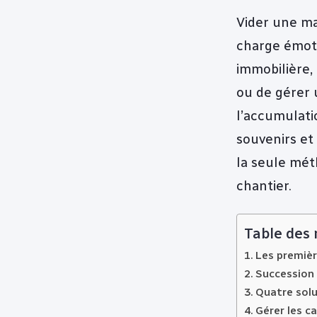
Vider une ma
charge émoti
immobilière,
ou de gérer 
l’accumulatio
souvenirs et
la seule mét
chantier.
Table des
Les premièr
Succession e
Quatre solu
Gérer les c