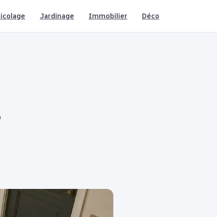
icolage
Jardinage
Immobilier
Déco
e