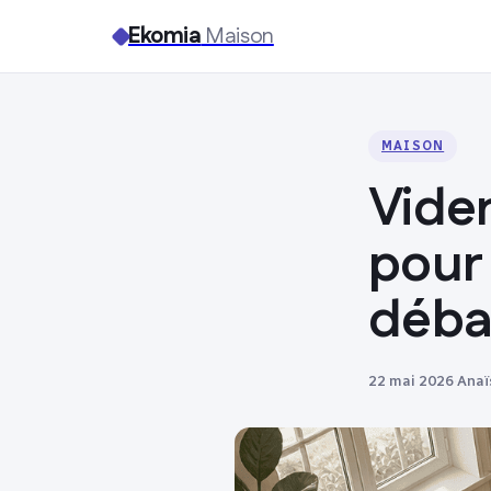
Ekomia
Maison
MAISON
Vider
pour 
déba
22 mai 2026
·
Anaï