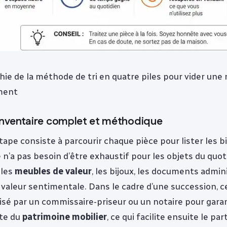
hie de la méthode de tri en quatre piles pour vider une
ment
 inventaire complet et méthodique
ape consiste à parcourir chaque pièce pour lister les b
 n’a pas besoin d’être exhaustif pour les objets du quoti
 les
meubles de valeur
, les bijoux, les documents admini
 valeur sentimentale. Dans le cadre d’une succession, c
lisé par un commissaire-priseur ou un notaire pour gara
ste du
patrimoine mobilier
, ce qui facilite ensuite le pa