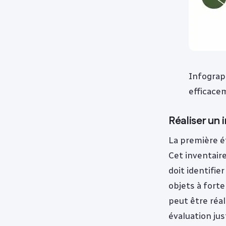
Infograp
efficace
Réaliser un
La première ét
Cet inventaire
doit identifier
objets à forte
peut être réa
évaluation ju