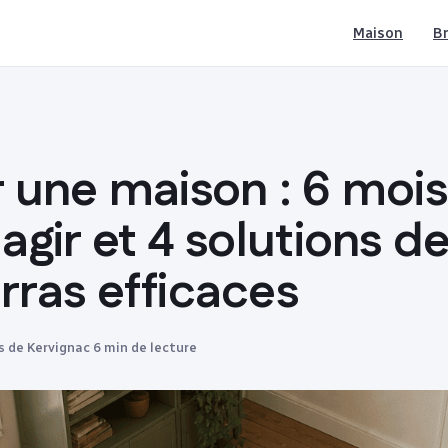
Maison
Br
 une maison : 6 mois
agir et 4 solutions d
rras efficaces
s de Kervignac
·
6 min de lecture