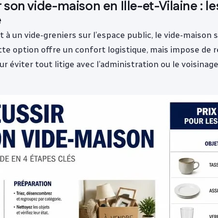
son vide-maison en Ille-et-Vilaine : le
e
à un vide-greniers sur l’espace public, le vide-maison 
tte option offre un confort logistique, mais impose de 
ur éviter tout litige avec l’administration ou le voisinage