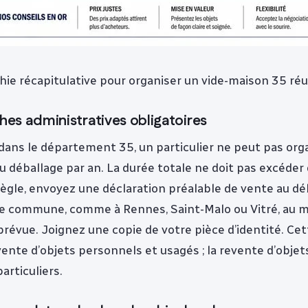
hie récapitulative pour organiser un vide-maison 35 réu
es administratives obligatoires
 dans le département 35, un particulier ne peut pas org
u déballage par an. La durée totale ne doit pas excéder
ègle, envoyez une déclaration préalable de vente au déb
re commune, comme à Rennes, Saint-Malo ou Vitré, au m
prévue. Joignez une copie de votre pièce d’identité. Cet
vente d’objets personnels et usagés ; la revente d’objet
articuliers.