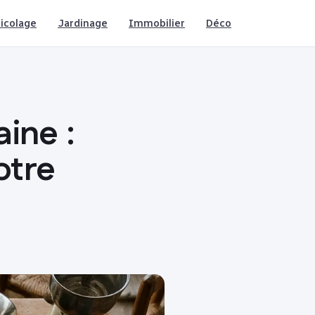
icolage
Jardinage
Immobilier
Déco
aine :
otre