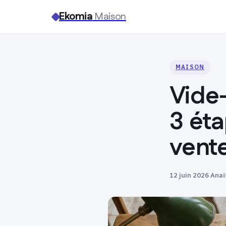
Ekomia
Maison
MAISON
Vide-
3 éta
vente
12 juin 2026
·
Anaï