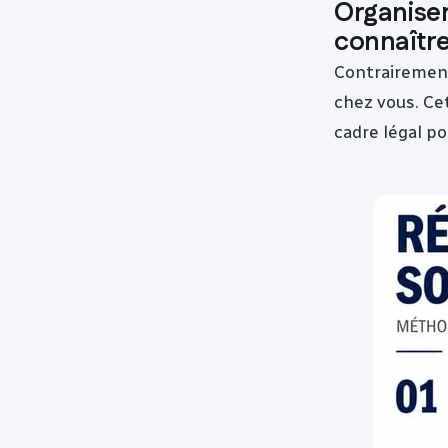
Organiser 
connaîtr
Contrairement 
chez vous. Ce
cadre légal po