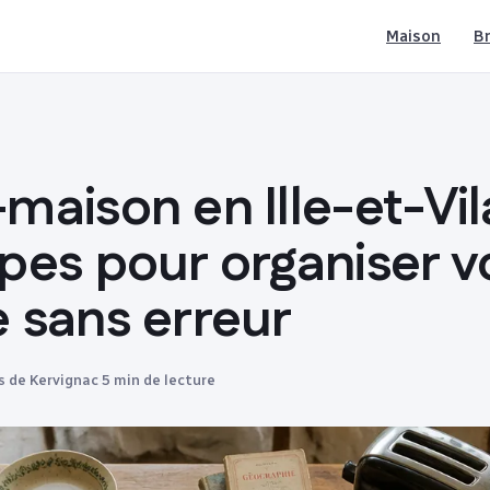
Maison
Br
maison en Ille-et-Vil
pes pour organiser v
 sans erreur
s de Kervignac
·
5 min de lecture