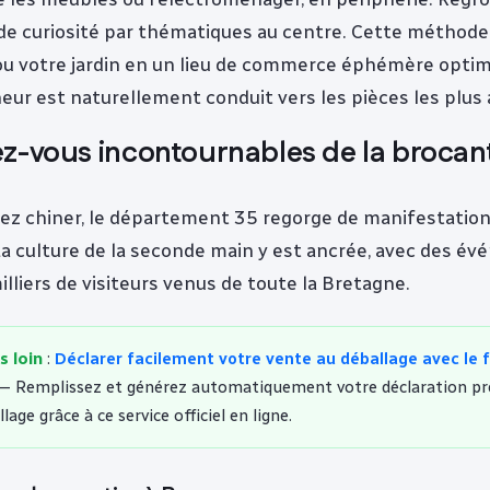
 de curiosité par thématiques au centre. Cette méthod
ou votre jardin en un lieu de commerce éphémère optimi
eur est naturellement conduit vers les pièces les plus 
z-vous incontournables de la brocant
rez chiner, le département 35 regorge de manifestatio
La culture de la seconde main y est ancrée, avec des é
illiers de visiteurs venus de toute la Bretagne.
s loin
:
Déclarer facilement votre vente au déballage avec le 
— Remplissez et générez automatiquement votre déclaration pré
lage grâce à ce service officiel en ligne.