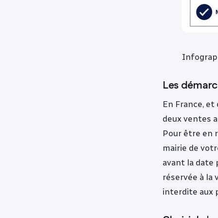
Infograp
Les démarch
En France, et
deux ventes a
Pour être en r
mairie de vot
avant la date 
réservée à la 
interdite aux p