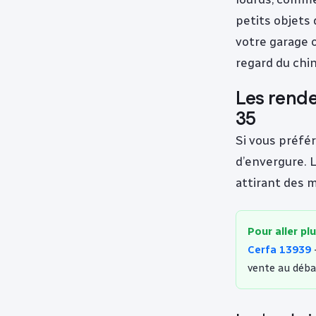
petits objets
votre garage 
regard du chin
Les rende
35
Si vous préfé
d’envergure. 
attirant des m
Pour aller plu
Cerfa 13939
vente au débal