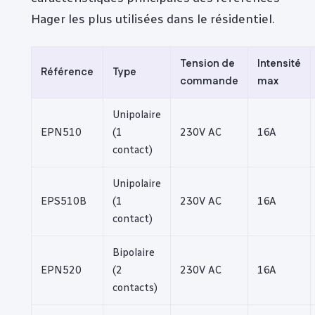
Hager les plus utilisées dans le résidentiel.
Tension de
Intensité
Référence
Type
commande
max
Unipolaire
EPN510
(1
230V AC
16A
contact)
Unipolaire
EPS510B
(1
230V AC
16A
contact)
Bipolaire
EPN520
(2
230V AC
16A
contacts)