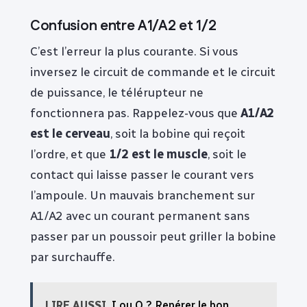
Confusion entre A1/A2 et 1/2
C’est l’erreur la plus courante. Si vous
inversez le circuit de commande et le circuit
de puissance, le télérupteur ne
fonctionnera pas. Rappelez-vous que
A1/A2
est le cerveau
, soit la bobine qui reçoit
l’ordre, et que
1/2 est le muscle
, soit le
contact qui laisse passer le courant vers
l’ampoule. Un mauvais branchement sur
A1/A2 avec un courant permanent sans
passer par un poussoir peut griller la bobine
par surchauffe.
LIRE AUSSI
I ou O ? Repérer le bon