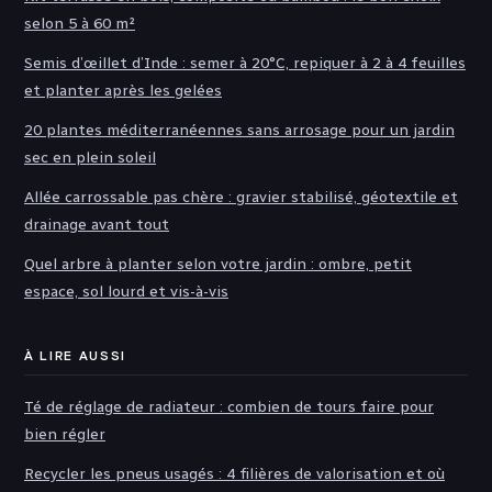
selon 5 à 60 m²
Semis d’œillet d’Inde : semer à 20°C, repiquer à 2 à 4 feuilles
et planter après les gelées
20 plantes méditerranéennes sans arrosage pour un jardin
sec en plein soleil
Allée carrossable pas chère : gravier stabilisé, géotextile et
drainage avant tout
Quel arbre à planter selon votre jardin : ombre, petit
espace, sol lourd et vis-à-vis
À LIRE AUSSI
Té de réglage de radiateur : combien de tours faire pour
bien régler
Recycler les pneus usagés : 4 filières de valorisation et où