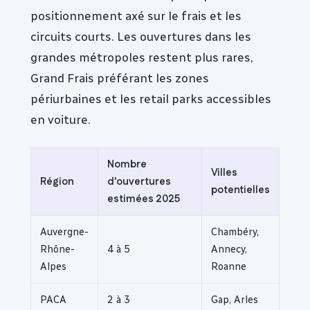
positionnement axé sur le frais et les
circuits courts. Les ouvertures dans les
grandes métropoles restent plus rares,
Grand Frais préférant les zones
périurbaines et les retail parks accessibles
en voiture.
Nombre
Villes
Région
d’ouvertures
potentielles
estimées 2025
Auvergne-
Chambéry,
Rhône-
4 à 5
Annecy,
Alpes
Roanne
PACA
2 à 3
Gap, Arles