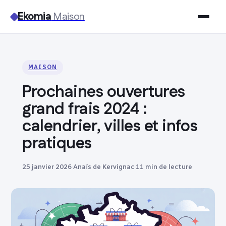
Ekomia
Maison
Maison
MAISON
Bricolage
Prochaines ouvertures
Jardinage
grand frais 2024 :
calendrier, villes et infos
Immobilier
pratiques
Déco
25 janvier 2026
·
Anaïs de Kervignac
·
11 min de lecture