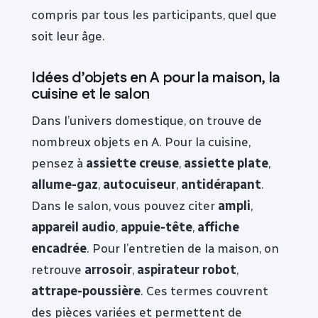
compris par tous les participants, quel que
soit leur âge.
Idées d’objets en A pour la maison, la
cuisine et le salon
Dans l’univers domestique, on trouve de
nombreux objets en A. Pour la cuisine,
pensez à
assiette creuse
,
assiette plate
,
allume-gaz
,
autocuiseur
,
antidérapant
.
Dans le salon, vous pouvez citer
ampli
,
appareil audio
,
appuie-tête
,
affiche
encadrée
. Pour l’entretien de la maison, on
retrouve
arrosoir
,
aspirateur robot
,
attrape-poussière
. Ces termes couvrent
des pièces variées et permettent de