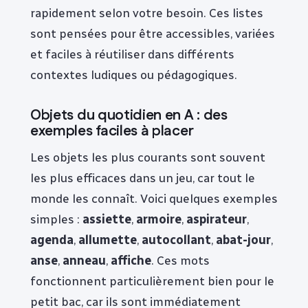
rapidement selon votre besoin. Ces listes
sont pensées pour être accessibles, variées
et faciles à réutiliser dans différents
contextes ludiques ou pédagogiques.
Objets du quotidien en A : des
exemples faciles à placer
Les objets les plus courants sont souvent
les plus efficaces dans un jeu, car tout le
monde les connaît. Voici quelques exemples
simples :
assiette
,
armoire
,
aspirateur
,
agenda
,
allumette
,
autocollant
,
abat-jour
,
anse
,
anneau
,
affiche
. Ces mots
fonctionnent particulièrement bien pour le
petit bac, car ils sont immédiatement