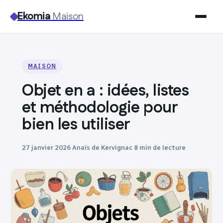
Ekomia
Maison
Maison
MAISON
Bricolage
Objet en a : idées, listes
Jardinage
et méthodologie pour
bien les utiliser
Immobilier
27 janvier 2026
·
Anaïs de Kervignac
·
8 min de lecture
Déco