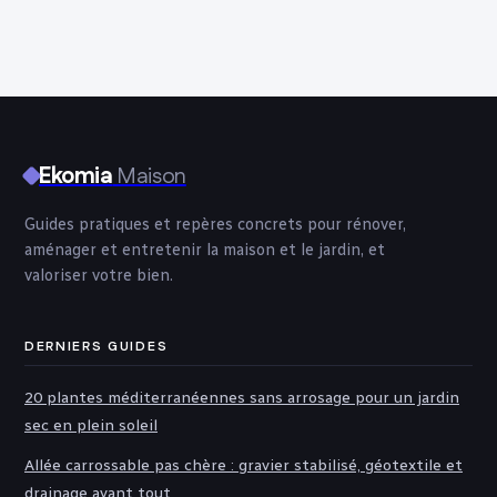
et pourquoi il
revient en force
Ekomia
Maison
Guides pratiques et repères concrets pour rénover,
aménager et entretenir la maison et le jardin, et
valoriser votre bien.
DERNIERS GUIDES
20 plantes méditerranéennes sans arrosage pour un jardin
sec en plein soleil
Allée carrossable pas chère : gravier stabilisé, géotextile et
drainage avant tout