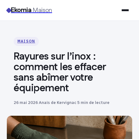
Ekomia
Maison
Maison
MAISON
Bricolage
Rayures sur l’inox :
Jardinage
comment les effacer
sans abîmer votre
Immobilier
équipement
Déco
26 mai 2026
·
Anaïs de Kervignac
·
5 min de lecture