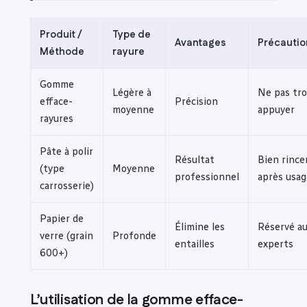
Produit /
Type de
Avantages
Précautio
Méthode
rayure
Gomme
Légère à
Ne pas tr
efface-
Précision
moyenne
appuyer
rayures
Pâte à polir
Résultat
Bien rince
(type
Moyenne
professionnel
après usag
carrosserie)
Papier de
Élimine les
Réservé a
verre (grain
Profonde
entailles
experts
600+)
L’utilisation de la gomme efface-