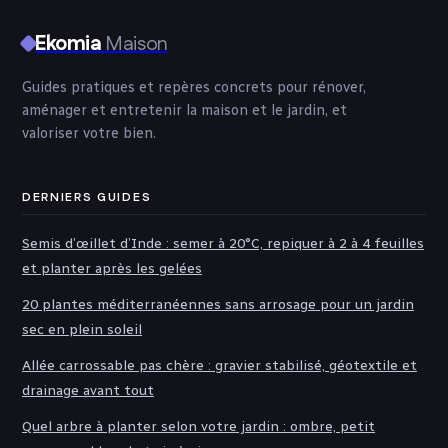
Ekomia
Maison
Guides pratiques et repères concrets pour rénover,
aménager et entretenir la maison et le jardin, et
valoriser votre bien.
DERNIERS GUIDES
Semis d’œillet d’Inde : semer à 20°C, repiquer à 2 à 4 feuilles
et planter après les gelées
20 plantes méditerranéennes sans arrosage pour un jardin
sec en plein soleil
Allée carrossable pas chère : gravier stabilisé, géotextile et
drainage avant tout
Quel arbre à planter selon votre jardin : ombre, petit