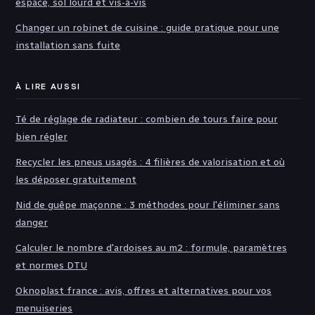
espace, sol lourd et vis-à-vis
Changer un robinet de cuisine : guide pratique pour une
installation sans fuite
À LIRE AUSSI
Té de réglage de radiateur : combien de tours faire pour
bien régler
Recycler les pneus usagés : 4 filières de valorisation et où
les déposer gratuitement
Nid de guêpe maçonne : 3 méthodes pour l'éliminer sans
danger
Calculer le nombre d'ardoises au m2 : formule, paramètres
et normes DTU
Oknoplast france : avis, offres et alternatives pour vos
menuiseries