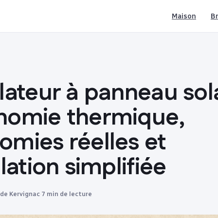
Maison
Br
lateur à panneau sola
nomie thermique,
omies réelles et
llation simplifiée
 de Kervignac
·
7 min de lecture