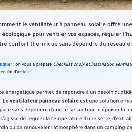
mment le ventilateur à panneau solaire offre une
écologique pour ventiler vos espaces, réguler l’h
tre confort thermique sans dépendre du réseau él
anquer
: on vous a préparé
Checklist choix et installation ventilat
 en fin d’article.
e énergétique permet de répondre à un besoin quotidie
s. Le
ventilateur panneau solaire
est une solution effi
pace sans dépendre d’une prise secteur ni épuiser la ba
 s’agisse de réguler la température d’une serre, d’extraire 
ardin ou de renouveler l’atmosphère dans un camping-car