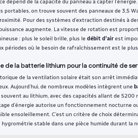
e dépend de la capacité du panneau à capter l’énergie.
s portables, on trouve souvent des panneaux de 3,5 Wa
roximité. Pour des systèmes d’extraction destinés à d
 puissance augmente. La vitesse de rotation est proport
ineuse : plus le soleil brille, plus le
débit d’air
est impor
x périodes où le besoin de rafraîchissement est le plu
 de la batterie lithium pour la continuité de se
torique de la ventilation solaire était son arrêt immédia
ux. Aujourd’hui, de nombreux modèles intègrent une
b
, souvent au lithium, avec des capacités allant de 520
age d’énergie autorise un fonctionnement nocturne ou
aible ensoleillement. C’est un critère de choix détermi
 hygrométrie stable dans une pièce humide durant la nu