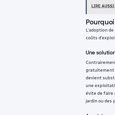
LIRE AUSSI
Pourquoi 
L’adoption de
coûts d’exploi
Une solution
Contrairement
gratuitement 
devient substa
une exploitati
évite de faire
jardin ou des 