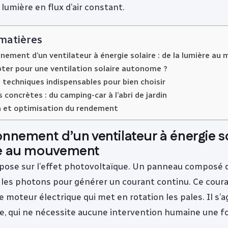
lumière en flux d’air constant.
 matières
nement d’un ventilateur à énergie solaire : de la lumière a
ter pour une ventilation solaire autonome ?
s techniques indispensables pour bien choisir
 concrètes : du camping-car à l’abri de jardin
n et optimisation du rendement
onnement d’un ventilateur à énergie so
re au mouvement
epose sur l’effet photovoltaïque. Un panneau composé d
e les photons pour générer un courant continu. Ce cour
 moteur électrique qui met en rotation les pales. Il s’ag
e, qui ne nécessite aucune intervention humaine une f