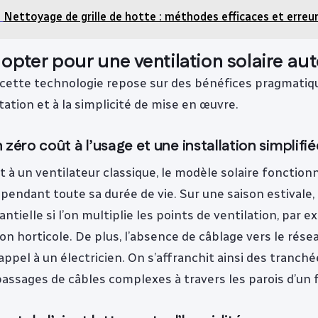
Nettoyage de grille de hotte : méthodes efficaces et erreur
opter pour une ventilation solaire a
 cette technologie repose sur des bénéfices pragmatiqu
tation et à la simplicité de mise en œuvre.
 zéro coût à l’usage et une installation simplifié
 à un ventilateur classique, le modèle solaire fonction
pendant toute sa durée de vie. Sur une saison estivale,
ntielle si l’on multiplie les points de ventilation, par 
on horticole. De plus, l’absence de câblage vers le rés
 appel à un électricien. On s’affranchit ainsi des tranché
passages de câbles complexes à travers les parois d’un 