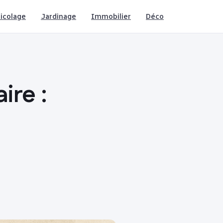
icolage
Jardinage
Immobilier
Déco
ire :