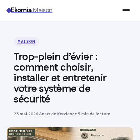
Ekomia
Maison
Maison
MAISON
Bricolage
Trop-plein d’évier :
Jardinage
comment choisir,
installer et entretenir
Immobilier
votre système de
sécurité
Déco
23 mai 2026
·
Anaïs de Kervignac
·
5 min de lecture