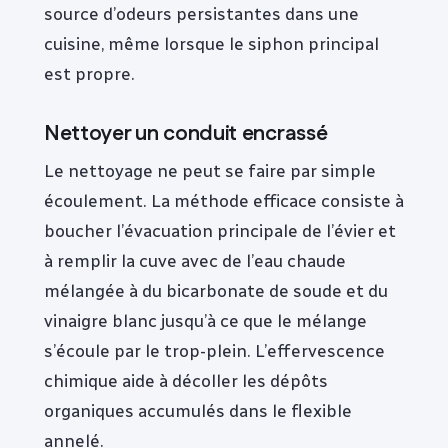
source d’odeurs persistantes dans une
cuisine, même lorsque le siphon principal
est propre.
Nettoyer un conduit encrassé
Le nettoyage ne peut se faire par simple
écoulement. La méthode efficace consiste à
boucher l’évacuation principale de l’évier et
à remplir la cuve avec de l’eau chaude
mélangée à du bicarbonate de soude et du
vinaigre blanc jusqu’à ce que le mélange
s’écoule par le trop-plein. L’effervescence
chimique aide à décoller les dépôts
organiques accumulés dans le flexible
annelé.