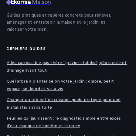
Ekomia
Maison
Guides pratiques et repères concrets pour rénover,
aménager et entretenir la maison et le jardin, et
valoriser votre bien.
DERNIERS GUIDES
Allée carrossable pas chère : gravier stabilisé, géotextile et
drainage avant tout
Quel arbre à planter selon votre jardin : ombre, petit
espace, sol lourd et vis-à-vis
Changer un robinet de cuisine : guide pratique pour une
installation sans fuite
Feuilles qui jaunissent : le diagnostic simple entre excès
d’eau, manque de lumière et carence