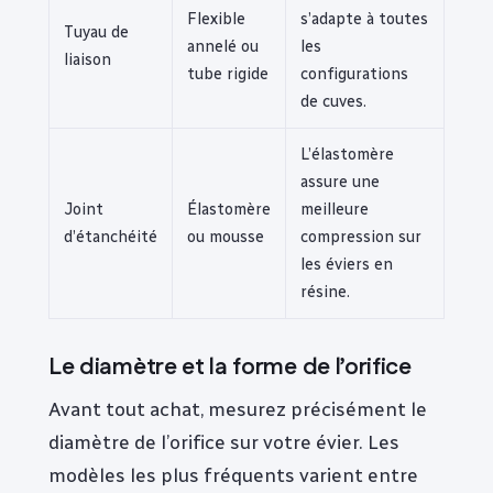
Flexible
s’adapte à toutes
Tuyau de
annelé ou
les
liaison
tube rigide
configurations
de cuves.
L’élastomère
assure une
Joint
Élastomère
meilleure
d’étanchéité
ou mousse
compression sur
les éviers en
résine.
Le diamètre et la forme de l’orifice
Avant tout achat, mesurez précisément le
diamètre de l’orifice sur votre évier. Les
modèles les plus fréquents varient entre