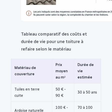
Tableau comparatif des coûts et
durée de vie pour une toiture à
refaire selon le matériau
Prix
Durée de
Matériau de
moyen
vie
couverture
au m²
estimée
Tuiles en terre
50 € -
30 à 50 ans
cuite
90 €
100 € -
70 à 100
Ardoise naturelle