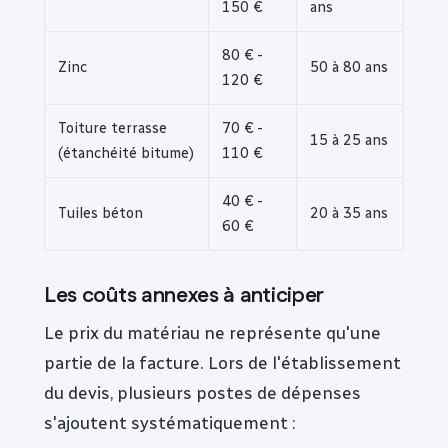
150 €
ans
80 € -
Zinc
50 à 80 ans
120 €
Toiture terrasse
70 € -
15 à 25 ans
(étanchéité bitume)
110 €
40 € -
Tuiles béton
20 à 35 ans
60 €
Les coûts annexes à anticiper
Le prix du matériau ne représente qu'une
partie de la facture. Lors de l'établissement
du devis, plusieurs postes de dépenses
s'ajoutent systématiquement :