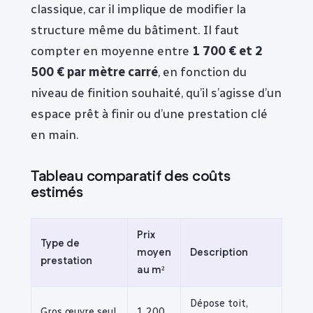
classique, car il implique de modifier la
structure même du bâtiment. Il faut
compter en moyenne entre
1 700 € et 2
500 € par mètre carré
, en fonction du
niveau de finition souhaité, qu’il s’agisse d’un
espace prêt à finir ou d’une prestation clé
en main.
Tableau comparatif des coûts
estimés
Prix
Type de
moyen
Description
prestation
au m²
Dépose toit,
Gros œuvre seul
1 200