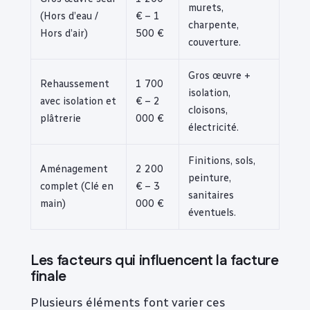
murets,
(Hors d’eau /
€ – 1
charpente,
Hors d’air)
500 €
couverture.
Gros œuvre +
Rehaussement
1 700
isolation,
avec isolation et
€ – 2
cloisons,
plâtrerie
000 €
électricité.
Finitions, sols,
Aménagement
2 200
peinture,
complet (Clé en
€ – 3
sanitaires
main)
000 €
éventuels.
Les facteurs qui influencent la facture
finale
Plusieurs éléments font varier ces