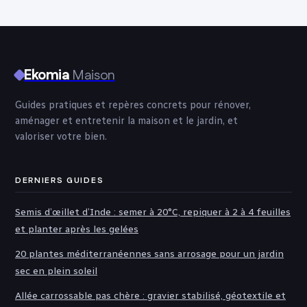
les règles pour
structure
sécuriser vos
aides
Ekomia
Maison
Guides pratiques et repères concrets pour rénover,
aménager et entretenir la maison et le jardin, et
valoriser votre bien.
DERNIERS GUIDES
Semis d’œillet d’Inde : semer à 20°C, repiquer à 2 à 4 feuilles
et planter après les gelées
20 plantes méditerranéennes sans arrosage pour un jardin
sec en plein soleil
Allée carrossable pas chère : gravier stabilisé, géotextile et