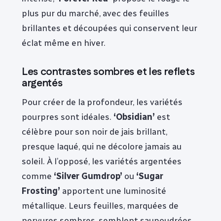
plus pur du marché, avec des feuilles
brillantes et découpées qui conservent leur
éclat même en hiver.
Les contrastes sombres et les reflets
argentés
Pour créer de la profondeur, les variétés
pourpres sont idéales.
‘Obsidian’
est
célèbre pour son noir de jais brillant,
presque laqué, qui ne décolore jamais au
soleil. À l’opposé, les variétés argentées
comme
‘Silver Gumdrop’
ou
‘Sugar
Frosting’
apportent une luminosité
métallique. Leurs feuilles, marquées de
nervures sombres, semblent saupoudrées