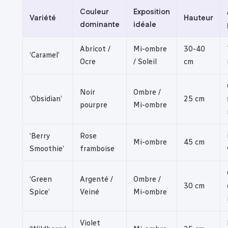
Couleur
Exposition
Variété
Hauteur
dominante
idéale
Abricot /
Mi-ombre
30-40
‘Caramel’
Ocre
/ Soleil
cm
Noir
Ombre /
‘Obsidian’
25 cm
pourpre
Mi-ombre
‘Berry
Rose
Mi-ombre
45 cm
Smoothie’
framboise
‘Green
Argenté /
Ombre /
30 cm
Spice’
Veiné
Mi-ombre
Violet