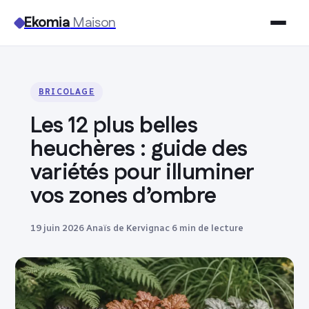
Ekomia
Maison
Maison
BRICOLAGE
Bricolage
Les 12 plus belles
Jardinage
heuchères : guide des
variétés pour illuminer
Immobilier
vos zones d’ombre
Déco
19 juin 2026
·
Anaïs de Kervignac
·
6 min de lecture