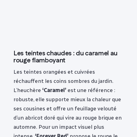
Les teintes chaudes : du caramel au
rouge flamboyant
Les teintes orangées et cuivrées
réchauffent les coins sombres du jardin.
L’heuchère
‘Caramel’
est une référence :
robuste, elle supporte mieux la chaleur que
ses cousines et offre un feuillage velouté
d’un abricot doré qui vire au rouge brique en
automne. Pour un impact visuel plus
intense,
‘Forever Red’
propose le rouge le