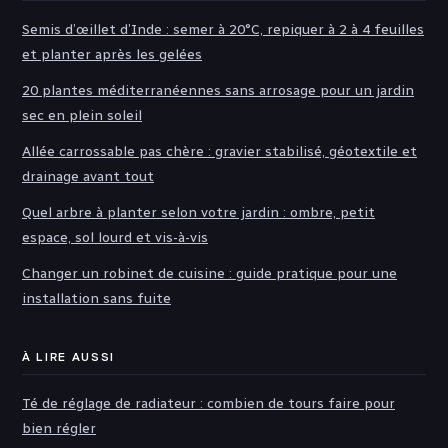
Semis d’œillet d’Inde : semer à 20°C, repiquer à 2 à 4 feuilles
et planter après les gelées
20 plantes méditerranéennes sans arrosage pour un jardin
sec en plein soleil
Allée carrossable pas chère : gravier stabilisé, géotextile et
drainage avant tout
Quel arbre à planter selon votre jardin : ombre, petit
espace, sol lourd et vis-à-vis
Changer un robinet de cuisine : guide pratique pour une
installation sans fuite
À LIRE AUSSI
Té de réglage de radiateur : combien de tours faire pour
bien régler