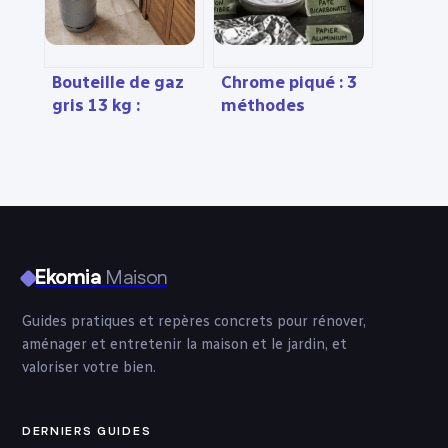
constructeur
Bouteille de gaz
Chrome piqué : 3
gris 13 kg :
méthodes
autonomie,
efficaces pour
installation et
restaurer son
sécurité au
éclat sans rayer
quotidien
Ekomia
Maison
Guides pratiques et repères concrets pour rénover,
aménager et entretenir la maison et le jardin, et
valoriser votre bien.
DERNIERS GUIDES