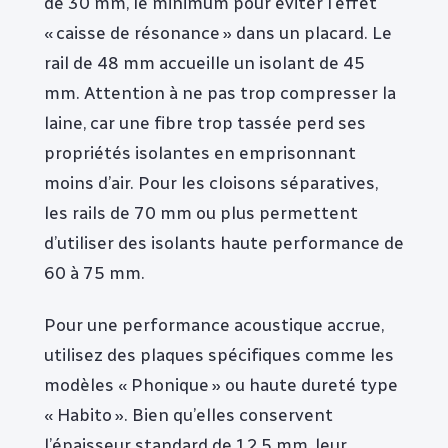
de 30 mm, le minimum pour éviter l’effet
« caisse de résonance » dans un placard. Le
rail de 48 mm accueille un isolant de 45
mm. Attention à ne pas trop compresser la
laine, car une fibre trop tassée perd ses
propriétés isolantes en emprisonnant
moins d’air. Pour les cloisons séparatives,
les rails de 70 mm ou plus permettent
d’utiliser des isolants haute performance de
60 à 75 mm.
Pour une performance acoustique accrue,
utilisez des plaques spécifiques comme les
modèles « Phonique » ou haute dureté type
« Habito ». Bien qu’elles conservent
l’épaisseur standard de 12,5 mm, leur