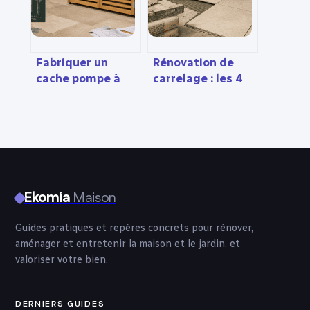
Fabriquer un
Rénovation de
cache pompe à
carrelage : les 4
chaleur : 5 étapes
piliers pour
clés
réussir votre
projet avec
Dalais-Carreleur
Ekomia
Maison
Guides pratiques et repères concrets pour rénover,
aménager et entretenir la maison et le jardin, et
valoriser votre bien.
DERNIERS GUIDES