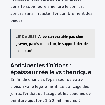
densité supérieure améliore le confort
sonore sans impacter l’encombrement des
pièces.
LIRE AUSSI
Allée carrossable pas cher :
gravier, pavés ou béton, le support décide
de la durée
Anticiper les finitions :
épaisseur réelle vs théorique
En fin de chantier, l’épaisseur de votre
cloison varie légèrement. Le ponçage des
joints, l’enduit de lissage et les couches de
peinture ajoutent 1 à 2 millimètres à