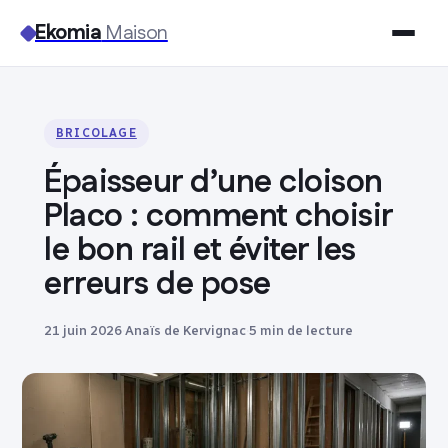
Ekomia
Maison
Maison
BRICOLAGE
Bricolage
Épaisseur d’une cloison
Jardinage
Placo : comment choisir
le bon rail et éviter les
Immobilier
erreurs de pose
Déco
21 juin 2026
·
Anaïs de Kervignac
·
5 min de lecture