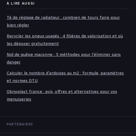
À LIRE AUSSI
Té de réglage de radiateur : combien de tours faire pour
bien régler
Recycler les pneus usagés : 4 filières de valorisation et où
les déposer gratuitement
Nid de guêpe maçonne : 3 méthodes pour l'éliminer sans
danger
Calculer le nombre d'ardoises au m2 : formule, paramètres
et normes DTU
Oknoplast france : avis, offres et alternatives pour vos
menuiseries
PARTENAIRES