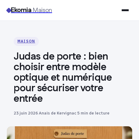
Ekomia
Maison
Maison
MAISON
Bricolage
Judas de porte : bien
Jardinage
choisir entre modèle
optique et numérique
Immobilier
pour sécuriser votre
entrée
Déco
23 juin 2026
·
Anaïs de Kervignac
·
5 min de lecture