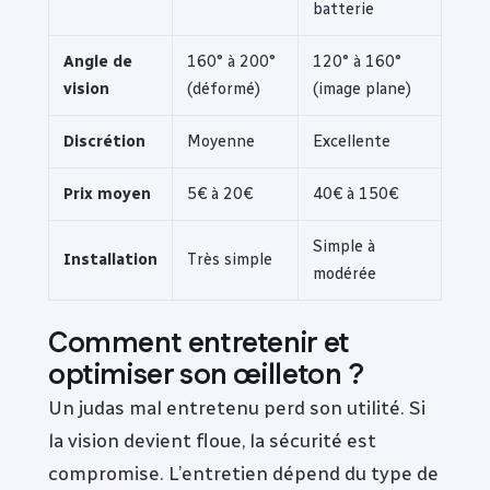
batterie
Angle de
160° à 200°
120° à 160°
vision
(déformé)
(image plane)
Discrétion
Moyenne
Excellente
Prix moyen
5€ à 20€
40€ à 150€
Simple à
Installation
Très simple
modérée
Comment entretenir et
optimiser son œilleton ?
Un judas mal entretenu perd son utilité. Si
la vision devient floue, la sécurité est
compromise. L’entretien dépend du type de