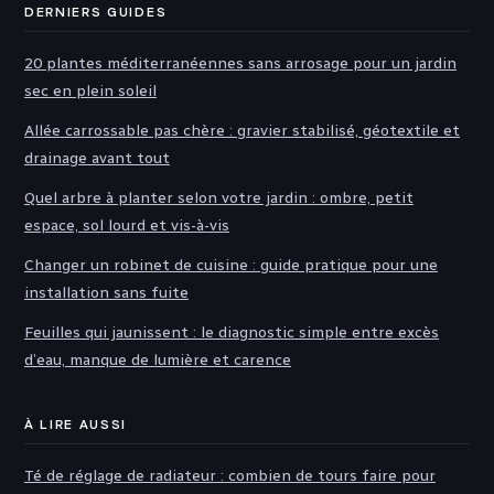
DERNIERS GUIDES
20 plantes méditerranéennes sans arrosage pour un jardin
sec en plein soleil
Allée carrossable pas chère : gravier stabilisé, géotextile et
drainage avant tout
Quel arbre à planter selon votre jardin : ombre, petit
espace, sol lourd et vis-à-vis
Changer un robinet de cuisine : guide pratique pour une
installation sans fuite
Feuilles qui jaunissent : le diagnostic simple entre excès
d’eau, manque de lumière et carence
À LIRE AUSSI
Té de réglage de radiateur : combien de tours faire pour