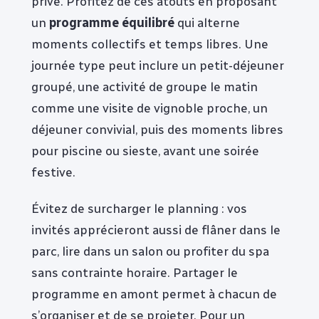
privé. Profitez de ces atouts en proposant
un
programme équilibré
qui alterne
moments collectifs et temps libres. Une
journée type peut inclure un petit-déjeuner
groupé, une activité de groupe le matin
comme une visite de vignoble proche, un
déjeuner convivial, puis des moments libres
pour piscine ou sieste, avant une soirée
festive.
Évitez de surcharger le planning : vos
invités apprécieront aussi de flâner dans le
parc, lire dans un salon ou profiter du spa
sans contrainte horaire. Partager le
programme en amont permet à chacun de
s’organiser et de se projeter. Pour un