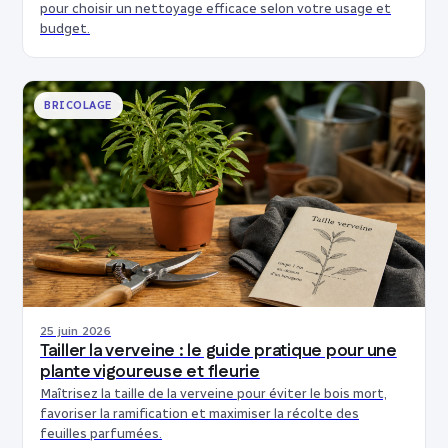
pour choisir un nettoyage efficace selon votre usage et
budget.
BRICOLAGE
25 juin 2026
Tailler la verveine : le guide pratique pour une
plante vigoureuse et fleurie
Maîtrisez la taille de la verveine pour éviter le bois mort,
favoriser la ramification et maximiser la récolte des
feuilles parfumées.