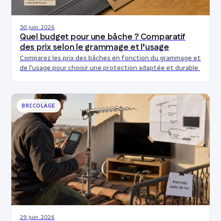
30 juin 2026
Quel budget pour une bâche ? Comparatif
des prix selon le grammage et l’usage
Comparez les prix des bâches en fonction du grammage et
de l'usage pour choisir une protection adaptée et durable.
BRICOLAGE
29 juin 2026