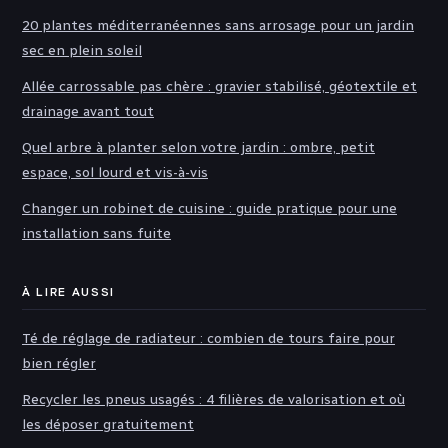
20 plantes méditerranéennes sans arrosage pour un jardin
sec en plein soleil
Allée carrossable pas chère : gravier stabilisé, géotextile et
drainage avant tout
Quel arbre à planter selon votre jardin : ombre, petit
espace, sol lourd et vis-à-vis
Changer un robinet de cuisine : guide pratique pour une
installation sans fuite
À LIRE AUSSI
Té de réglage de radiateur : combien de tours faire pour
bien régler
Recycler les pneus usagés : 4 filières de valorisation et où
les déposer gratuitement