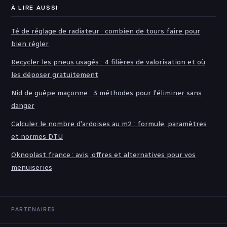
À LIRE AUSSI
Té de réglage de radiateur : combien de tours faire pour
bien régler
Recycler les pneus usagés : 4 filières de valorisation et où
les déposer gratuitement
Nid de guêpe maçonne : 3 méthodes pour l'éliminer sans
danger
Calculer le nombre d'ardoises au m2 : formule, paramètres
et normes DTU
Oknoplast france : avis, offres et alternatives pour vos
menuiseries
PARTENAIRES